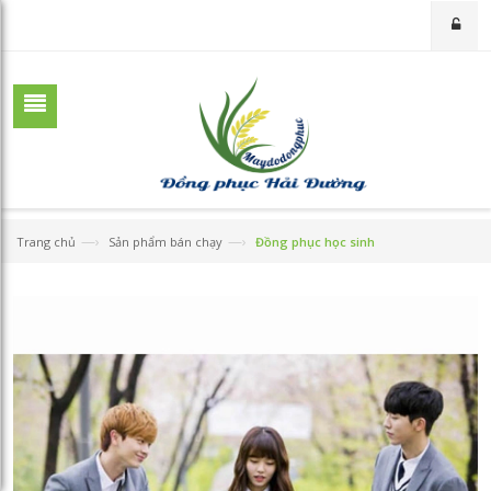
—›
—›
Trang chủ
Sản phẩm bán chạy
Đồng phục học sinh