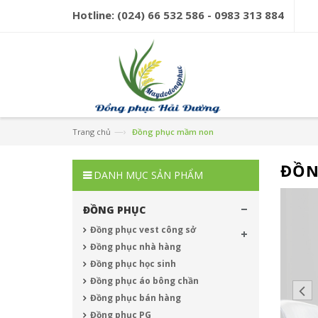
Hotline:
(024) 66 532 586 - 0983 313 884
—›
Trang chủ
Đồng phục mầm non
ĐỒN
DANH MỤC SẢN PHẨM
ĐỒNG PHỤC
Đồng phục vest công sở
Đồng phục nhà hàng
Đồng phục học sinh
Đồng phục áo bông chần
Đồng phục bán hàng
Đồng phục PG