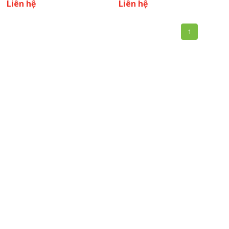
Liên hệ
Liên hệ
1