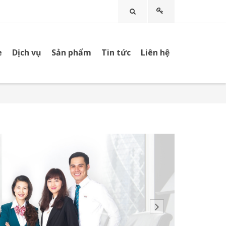
Tìm kiếm
e
Dịch vụ
Sản phẩm
Tin tức
Liên hệ