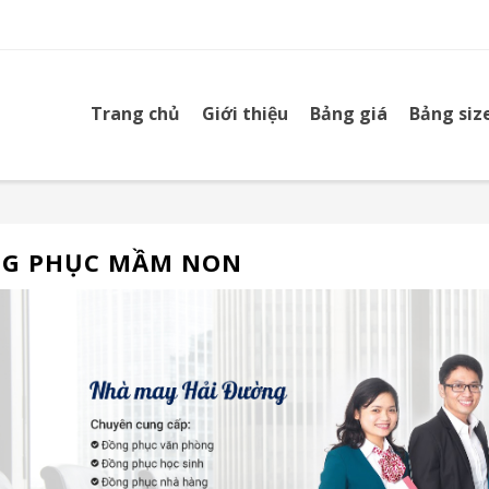
Trang chủ
Giới thiệu
Bảng giá
Bảng siz
G PHỤC MẦM NON