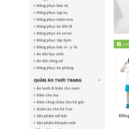
Đồng phục bảo vệ
Đồng phục tạp vụ
Đồng phục mầm non
Đồng phục áo Ghi lê
Đồng phục áo sơ mi
Đồng phục tập Gym
Lướ
Đồng phục bác sĩ - y tá
Áo dài học sinh
Áo dài công sở
Đồng phục áo phông
QUẦN ÁO THỜI TRANG
Áo lanh đi biển cho nam
Đầm cho mẹ
Đầm công chúa cho bé gái
Quần áo cho bé trai
Đồn
Sản phẩm nổi bật
Sản phẩm khuyến mãi