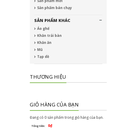
Sản phẩm mới
Sản phẩm bán chạy
SẢN PHẨM KHÁC
Áo ghế
Khăn trải bàn
Khăn ăn
Mũ
Tạp dề
THƯƠNG HIỆU
GIỎ HÀNG CỦA BẠN
Đang có
0
sản phẩm trong giỏ hàng của bạn.
0₫
Tổng tiền: