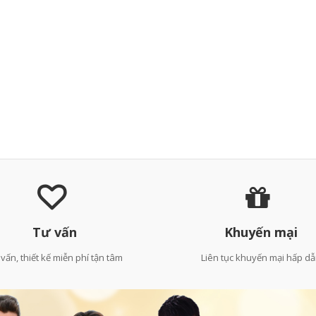
Tư vấn
Khuyến mại
vấn, thiết kế miễn phí tận tâm
Liên tục khuyến mại hấp d