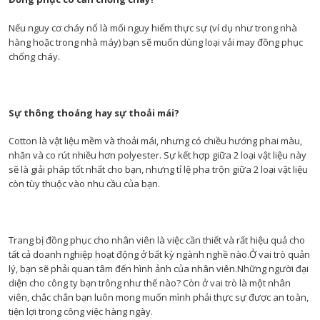
Nếu nguy cơ cháy nổ là mối nguy hiểm thực sự (ví dụ như trong nhà
hàng hoặc trong nhà máy) bạn sẽ muốn dùng loại vải may đồng phục
chống cháy.
Sự thông thoáng hay sự thoải mái?
Cotton là vật liệu mềm và thoải mái, nhưng có chiều hướng phai màu,
nhăn và co rút nhiều hơn polyester. Sự kết hợp giữa 2 loại vật liệu này
sẽ là giải pháp tốt nhất cho bạn, nhưng tỉ lệ pha trộn giữa 2 loại vật liệu
còn tùy thuộc vào nhu cầu của bạn.
Trang bị đồng phục cho nhân viên là việc cần thiết và rất hiệu quả cho
tất cả doanh nghiệp hoạt động ở bất kỳ ngành nghề nào.Ở vai trò quản
lý, bạn sẽ phải quan tâm đến hình ảnh của nhân viên.Những người đại
diện cho công ty bạn trông như thế nào? Còn ở vai trò là một nhân
viên, chắc chắn bạn luôn mong muốn mình phải thực sự được an toàn,
tiện lợi trong công việc hàng ngày.