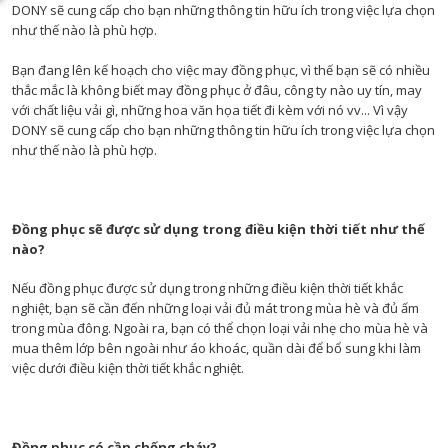
DONY sẽ cung cấp cho bạn những thông tin hữu ích trong việc lựa chọn
như thế nào là phù hợp.
Bạn đang lên kế hoạch cho việc may đồng phục, vì thế bạn sẽ có nhiều
thắc mắc là không biết may đồng phục ở đâu, công ty nào uy tín, may
với chất liệu vải gì, những hoa văn họa tiết đi kèm với nó vv... Vì vậy
DONY sẽ cung cấp cho bạn những thông tin hữu ích trong việc lựa chọn
như thế nào là phù hợp.
Đồng phục sẽ được sử dụng trong điều kiện thời tiết như thế
nào?
Nếu đồng phục được sử dụng trong những điều kiện thời tiết khắc
nghiệt, bạn sẽ cần đến những loại vải đủ mát trong mùa hè và đủ ấm
trong mùa đông. Ngoài ra, bạn có thể chọn loại vải nhẹ cho mùa hè và
mua thêm lớp bên ngoài như áo khoác, quần dài để bổ sung khi làm
việc dưới điều kiện thời tiết khắc nghiệt.
Đồng phục có cần chống cháy?