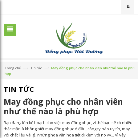
—›
—›
Trang chủ
Tin tức
May đồng phục cho nhân viên như thế nào là phù
hợp
TIN TỨC
May đồng phục cho nhân viên
như thế nào là phù hợp
Bạn đang lên kế hoạch cho việc may đồng phục, vì thế bạn sẽ có nhiều
thắc mắc là không biết may đồng phục ở đâu, công ty nào uy tín, may
với chất liệu vải gì, những hoa văn họa tiết đi kèm với nó vv... Vì vậy