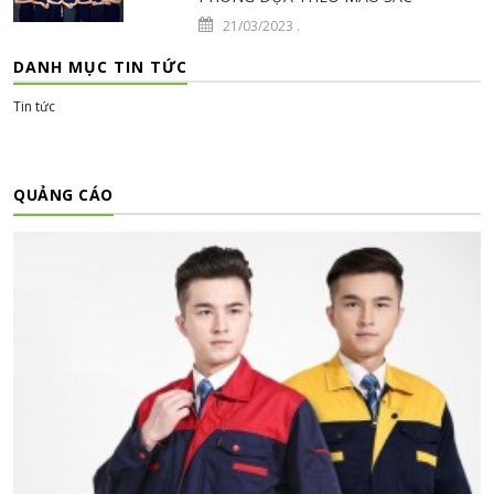
21/03/2023
.
DANH MỤC TIN TỨC
Tin tức
QUẢNG CÁO