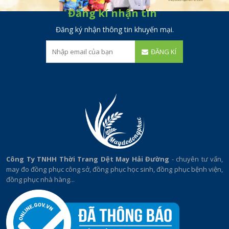
Đăng kí nhận tin
Đăng ký nhận thông tin khuyến mại.
ĐĂNG KÍ
Công Ty TNHH Thời Trang Dệt May Hải Đường
- chuyên tư vấn,
may đo đồng phục công sở, đồng phục học sinh, đồng phục bệnh viện,
đồng phục nhà hàng...