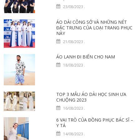
23/08/2023
.
ÁO DÀI CÔNG SỞ VÀ NHỮNG NÉT
ĐẶC TRƯNG CỦA LOẠI TRANG PHỤC
NÀY
21/08/2023
.
ÁO LANH ĐI BIỂN CHO NAM
18/08/2023
.
TOP 3 MẪU ÁO DÀI HỌC SINH ƯA
CHUỘNG 2023
16/08/2023
.
6 VAI TRÒ CỦA ĐỒNG PHỤC BÁC SĨ –
Y TÁ
14/08/2023
.