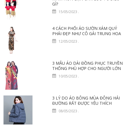
GÌ?
15/05/2023
.
4 CÁCH PHỐI ÁO SƯỜN XÁM QUÝ
PHÁI ĐẸP NHƯ CÔ GÁI TRUNG HOA
12/05/2023
.
3 MẪU ÁO DÀI ĐỒNG PHỤC TRUYỀN
THỐNG PHÙ HỢP CHO NGƯỜI LỚN
10/05/2023
.
3 LÝ DO ÁO BÔNG MÙA ĐÔNG HẢI
ĐƯỜNG RẤT ĐƯỢC YÊU THÍCH
08/05/2023
.