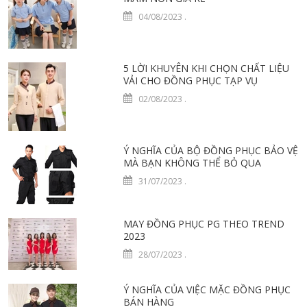
04/08/2023
.
5 LỜI KHUYÊN KHI CHỌN CHẤT LIỆU
VẢI CHO ĐỒNG PHỤC TẠP VỤ
02/08/2023
.
Ý NGHĨA CỦA BỘ ĐỒNG PHỤC BẢO VỆ
MÀ BẠN KHÔNG THỂ BỎ QUA
31/07/2023
.
MAY ĐỒNG PHỤC PG THEO TREND
2023
28/07/2023
.
Ý NGHĨA CỦA VIỆC MẶC ĐỒNG PHỤC
BÁN HÀNG