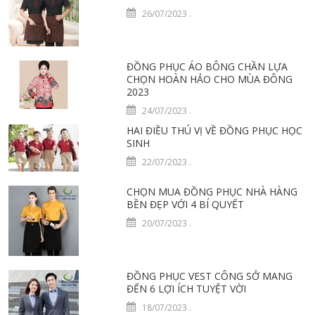
26/07/2023
.
ĐỒNG PHỤC ÁO BÔNG CHẦN LỰA
CHỌN HOÀN HẢO CHO MÙA ĐÔNG
2023
24/07/2023
.
HAI ĐIỀU THÚ VỊ VỀ ĐỒNG PHỤC HỌC
SINH
22/07/2023
.
CHỌN MUA ĐỒNG PHỤC NHÀ HÀNG
BỀN ĐẸP VỚI 4 BÍ QUYẾT
20/07/2023
.
ĐỒNG PHỤC VEST CÔNG SỞ MANG
ĐẾN 6 LỢI ÍCH TUYỆT VỜI
18/07/2023
.