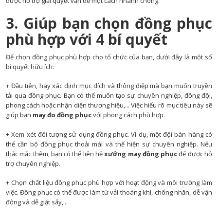
được hỗ trợ giải quyết vấn đề một cách nhanh chóng.
3. Giúp bạn chọn đồng phục
phù hợp với 4 bí quyết
Để chọn đồng phục phù hợp cho tổ chức của bạn, dưới đây là một số
bí quyết hữu ích:
+ Đầu tiên, hãy xác định mục đích và thông điệp mà bạn muốn truyền
tải qua đồng phục. Bạn có thể muốn tạo sự chuyên nghiệp, đồng đội,
phong cách hoặc nhận diện thương hiệu,... Việc hiểu rõ mục tiêu này sẽ
giúp bạn
may đo đồng phục
với phong cách phù hợp.
+ Xem xét đối tượng sử dụng đồng phục. Ví dụ, một đội bán hàng có
thể cần bộ đồng phục thoải mái và thể hiện sự chuyên nghiệp. Nếu
thắc mắc thêm, bạn có thể liên hệ
xưởng may đồng phục
để được hỗ
trợ chuyên nghiệp.
+ Chọn chất liệu đồng phục phù hợp với hoạt động và môi trường làm
việc. Đồng phục có thể được làm từ vải thoáng khí, chống nhăn, dễ vận
động và dễ giặt sấy,...