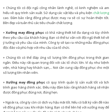
+ Chúng tôi có đội ngũ công nhân lành nghề, có kinh nghiệm và am
hiểu về quy trình sản xuất. Sử dụng các vật liệu và phụ kiện
chất lượng
cao. Đảm bảo rằng đồng phục được may ra sẽ có sự hoàn thiện tốt.
Bền đẹp và tuân thủ các tiêu chuẩn chất lượng.
+
Xưởng may đồng phục
có khả năng thiết kế đa dạng và tùy chỉnh
theo yêu cầu của khách hàng. Bạn có thể tư vấn với đội ngũ thiết kế về
ý tưởng và yêu cầu của mình. Công ty sẽ tạo ra những mẫu đồng phục
độc đáo và phù hợp với nhu cầu của tổ chức.
+ Chúng tôi có thể đáp ứng số lượng lớn đồng phục trong thời gian
ngắn. Điều này rất quan trọng đối với các tổ chức lớn. Ví dụ như bệnh
viện, nhà hàng hay khách sạn,... Nơi cần cung cấp đồng phục cho một
số lượng lớn nhân viên.
+
Xưởng may đồng phục
có quy trình quản lý sản xuất tốt và lịch
trình giao hàng chính xác. Điều này đảm bảo rằng khách hàng sẽ nhận
được đồng phục đúng nơi, đúng hẹn.
+ Ngoài ra, công ty còn có dịch vụ hậu mãi tốt. Nếu có bất kỳ vấn đề nào
về đồng phục sau khi nhận hàng. Bạn có thể liên hệ với xưởng may để