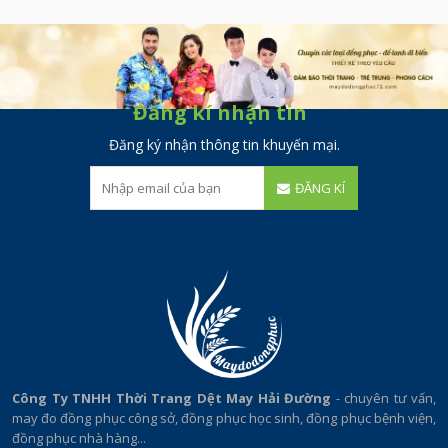
Đăng kí nhận tin
Đăng ký nhận thông tin khuyến mại.
ĐĂNG KÍ
Công Ty TNHH Thời Trang Dệt May Hải Đường
- chuyên tư vấn,
may đo đồng phục công sở, đồng phục học sinh, đồng phục bệnh viện,
đồng phục nhà hàng...