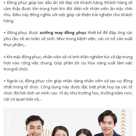
+ Đồng phục giúp tạo dấu ấn tốt đẹp với khách hàng. Khách hàng sẽ
cảm thấy được tôn trọng hơn khi đối diện với nhân viên ăn mặc chỉn
chu. Điều này đồng nghĩa với việc giúp cải thiện trải nghiệm cho khách
hàng.
+ Đồng phục được
xưởng may đồng phục
thiết kế để đáp ứng các
yêu cầu về an toàn vệ sinh. Như trong bệnh viện, các cơ sở sản xuất
thực phẩm,...
+ Khi mặc đồng phục, nhân viên sẽ có tinh thần nghiêm túc và tập trung
hơn vào công việc chung. Góp phần tối ưu hóa năng suất làm việc
trong tổ chức.
+ Ngoài ra, đồng phục còn giúp nhận dạng nhân viên và tạo sự đồng
nhất trong tổ chức. Công dụng này được đặc biệt phát huy tại các tổ
chức đòi hỏi tính an ninh cao. Ví dụ như trường học, trường mầm non,
các cơ quan bảo vệ,...