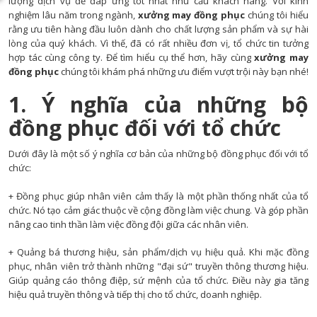
lượng dịch vụ để đáp ứng tốt nhất nhu cầu khách hàng. Với kinh
nghiệm lâu năm trong ngành,
xưởng may đồng phục
chúng tôi hiểu
rằng ưu tiên hàng đầu luôn dành cho chất lượng sản phẩm và sự hài
lòng của quý khách. Vì thế, đã có rất nhiều đơn vị, tổ chức tin tưởng
hợp tác cùng công ty. Để tìm hiểu cụ thể hơn, hãy cùng
xưởng may
đồng phục
chúng tôi khám phá những ưu điểm vượt trội này bạn nhé!
1. Ý nghĩa của những bộ
đồng phục đối với tổ chức
Dưới đây là một số ý nghĩa cơ bản của những bộ đồng phục đối với tổ
chức:
+ Đồng phục giúp nhân viên cảm thấy là một phần thống nhất của tổ
chức. Nó tạo cảm giác thuộc về cộng đồng làm việc chung. Và góp phần
nâng cao tinh thần làm việc đồng đội giữa các nhân viên.
+ Quảng bá thương hiệu, sản phẩm/dịch vụ hiệu quả. Khi mặc đồng
phục, nhân viên trở thành những "đại sứ" truyền thông thương hiệu.
Giúp quảng cáo thông điệp, sứ mệnh của tổ chức. Điều này gia tăng
hiệu quả truyền thông và tiếp thị cho tổ chức, doanh nghiệp.