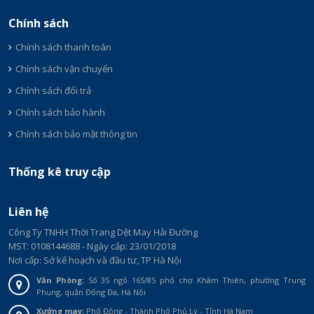
Chính sách
Chính sách thanh toán
Chính sách vận chuyển
Chính sách đổi trả
Chính sách bảo hành
Chính sách bảo mật thông tin
Thống kê truy cập
Liên hệ
Công Ty TNHH Thời Trang Dệt May Hải Đường
MST: 0108144688 - Ngày cấp: 23/01/2018
Nơi cấp: Sở kế hoạch và đầu tư, TP Hà Nội
Văn Phòng:
Số 35 ngõ 165/85 phố chợ Khâm Thiên, phường Trung
Phụng, quận Đống Đa, Hà Nội
Xưởng may:
Phố Động - Thành Phố Phủ Lý - Tỉnh Hà Nam