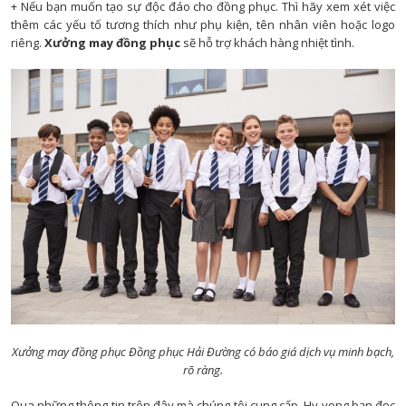
+ Nếu bạn muốn tạo sự độc đáo cho đồng phục. Thì hãy xem xét việc
thêm các yếu tố tương thích như phụ kiện, tên nhân viên hoặc logo
riêng.
Xưởng may đồng phục
sẽ hỗ trợ khách hàng nhiệt tình.
Xưởng may đồng phục Đồng phục Hải Đường có báo giá dịch vụ minh bạch,
rõ ràng.
Qua những thông tin trên đây mà chúng tôi cung cấp. Hy vọng bạn đọc