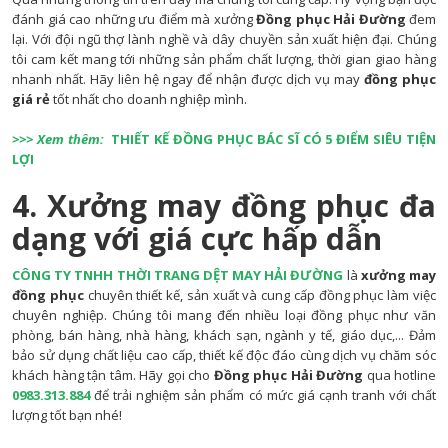
đánh giá cao những ưu điểm mà xưởng
Đồng phục Hải Đường
đem
lại. Với đội ngũ thợ lành nghề và dây chuyền sản xuất hiện đại. Chúng
tôi cam kết mang tới những sản phẩm chất lượng, thời gian giao hàng
nhanh nhất. Hãy liên hệ ngay để nhận được dịch vụ may
đồng phục
giá rẻ
tốt nhất cho doanh nghiệp mình.
>>> Xem thêm:
THIẾT KẾ ĐỒNG PHỤC BÁC SĨ CÓ 5 ĐIỂM SIÊU TIỆN
LỢI
4. Xưởng may đồng phục đa
dạng với giá cực hấp dẫn
CÔNG TY TNHH THỜI TRANG DỆT MAY HẢI ĐƯỜNG
là
xưởng may
đồng phục
chuyên thiết kế, sản xuất và cung cấp đồng phục làm việc
chuyên nghiệp. Chúng tôi mang đến nhiều loại đồng phục như văn
phòng, bán hàng, nhà hàng, khách sạn, ngành y tế, giáo dục,... Đảm
bảo sử dụng chất liệu cao cấp, thiết kế độc đáo cùng dịch vụ chăm sóc
khách hàng tận tâm. Hãy gọi cho
Đồng phục Hải Đường
qua hotline
0983.313.884
để trải nghiệm sản phẩm có mức giá cạnh tranh với chất
lượng tốt bạn nhé!