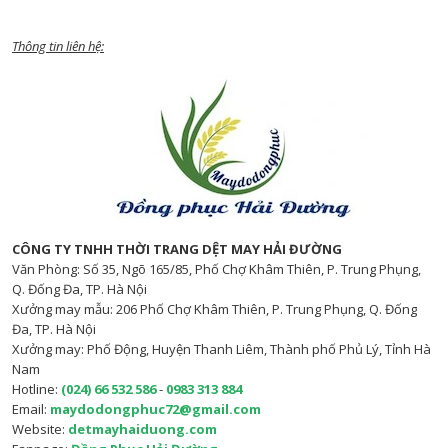
Thông tin liên hệ:
CÔNG TY TNHH THỜI TRANG DỆT MAY HẢI ĐƯỜNG
Văn Phòng: Số 35, Ngõ 165/85, Phố Chợ Khâm Thiên, P. Trung Phụng,
Q. Đống Đa, TP. Hà Nội
Xưởng may mẫu: 206 Phố Chợ Khâm Thiên, P. Trung Phụng, Q. Đống
Đa, TP. Hà Nội
Xưởng may: Phố Động, Huyện Thanh Liêm, Thành phố Phủ Lý, Tỉnh Hà
Nam
Hotline:
(024) 66 532 586
-
0983 313 884
Email:
maydodongphuc72@gmail.com
Website:
detmayhaiduong.com