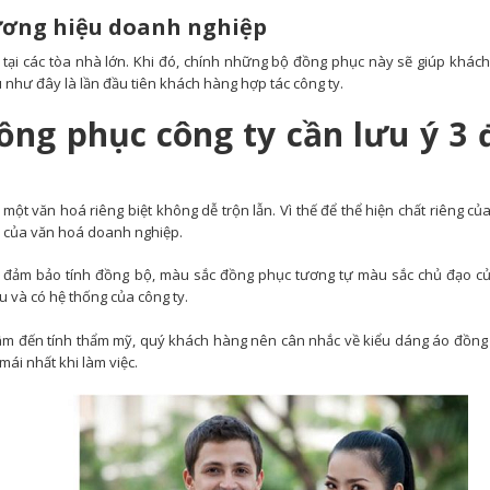
ơng hiệu doanh nghiệp
 tại các tòa nhà lớn. Khi đó, chính những bộ đồng phục này sẽ giúp khác
 như đây là lần đầu tiên khách hàng hợp tác công ty.
ng phục công ty cần lưu ý 3 
một văn hoá riêng biệt không dễ trộn lẫn. Vì thế để thể hiện chất riêng của
ồn của văn hoá doanh nghiệp.
ể đảm bảo tính đồng bộ, màu sắc đồng phục tương tự màu sắc chủ đạo 
u và có hệ thống của công ty.
tâm đến tính thẩm mỹ, quý khách hàng nên cân nhắc về kiểu dáng áo đồng
ái nhất khi làm việc.