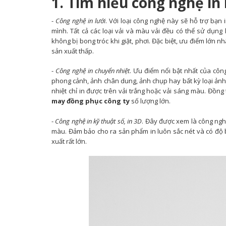
1. Tìm hiểu công nghệ in
-
Công nghệ in lưới
. Với loại công nghệ này sẽ hỗ trợ bạ
mình. Tất cả các loại vải và màu vải đều có thể sử dụng
không bị bong tróc khi giặt, phơi. Đặc biệt, ưu điểm lớn 
sản xuất thấp.
-
Công nghệ in chuyển nhiệt
. Ưu điểm nổi bật nhất của côn
phong cảnh, ảnh chân dung, ảnh chụp hay bất kỳ loại ảnh 
nhiệt chỉ in được trên vải trắng hoặc vải sáng màu. Đồng
may đồng phục công ty
số lượng lớn.
-
Công nghệ in kỹ thuật số, in 3D
. Đây được xem là công nghệ
màu. Đảm bảo cho ra sản phẩm in luôn sắc nét và có độ b
xuất rất lớn.