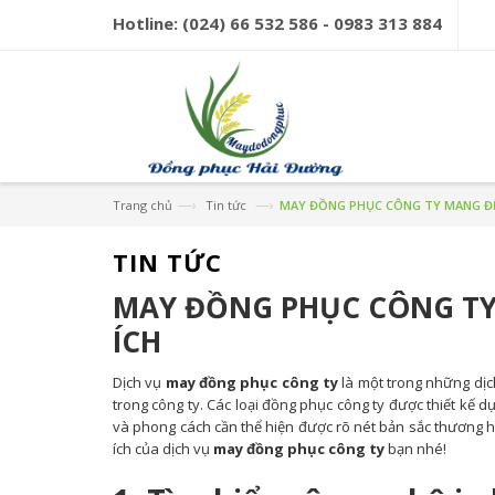
Hotline:
(024) 66 532 586 - 0983 313 884
—›
—›
Trang chủ
Tin tức
MAY ĐỒNG PHỤC CÔNG TY MANG ĐẾ
TIN TỨC
MAY ĐỒNG PHỤC CÔNG TY
ÍCH
Dịch vụ
may đồng phục công ty
là một trong những dịc
trong công ty. Các loại đồng phục công ty được thiết kế
và phong cách cần thể hiện được rõ nét bản sắc thương hi
ích của dịch vụ
may đồng phục công ty
bạn nhé!