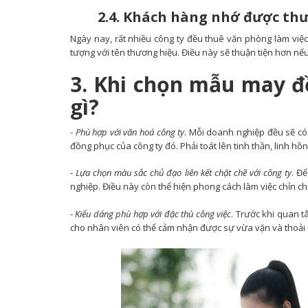
2.4. Khách hàng nhớ được thư
Ngày nay, rất nhiều công ty đều thuê văn phòng làm việc
tượng với tên thương hiệu. Điều này sẽ thuận tiện hơn nếu
3. Khi chọn mẫu may đồ
gì?
-
Phù hợp với văn hoá công ty
. Mỗi doanh nghiệp đều sẽ có 
đồng phục của công ty đó. Phải toát lên tinh thần, linh h
-
Lựa chọn màu sắc chủ đạo liên kết chặt chẽ với công ty
. Đ
nghiệp. Điều này còn thể hiện phong cách làm việc chỉn ch
-
Kiểu dáng phù hợp với đặc thù công việc
. Trước khi quan 
cho nhân viên có thể cảm nhận được sự vừa vặn và thoải m