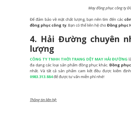
May đồng phục công ty Đồ
Để đảm bảo về mặt chất lượng, bạn nên tìm đến các
côn
đồng phục công ty
. Bạn có thể liên hệ cho
Đồng phục 
4. Hải Đường chuyên 
lượng
CÔNG TY TNHH THỜI TRANG DỆT MAY HẢI ĐƯỜNG
l
đa dạng các loại sản phẩm đồng phục khác.
Đồng phục
nhất. Và tất cả sản phẩm cam kết đều được kiểm định 
0983.313.884
để được tư vấn miễn phí nhé!
Thông tin liên hệ: