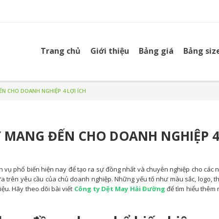
Trang chủ
Giới thiệu
Bảng giá
Bảng siz
N CHO DOANH NGHIỆP 4 LỢI ÍCH
 MANG ĐẾN CHO DOANH NGHIỆP 4
h vụ phổ biến hiện nay để tạo ra sự đồng nhất và chuyên nghiệp cho các 
 dựa trên yêu cầu của chủ doanh nghiệp. Những yếu tố như màu sắc, logo, t
ệu. Hãy theo dõi bài viết
Công ty Dệt May Hải Đường
để tìm hiểu thêm 