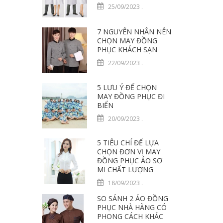
25/09/2023
.
7 NGUYÊN NHÂN NÊN
CHỌN MAY ĐỒNG
PHỤC KHÁCH SẠN
22/09/2023
.
5 LƯU Ý ĐỂ CHỌN
MAY ĐỒNG PHỤC ĐI
BIỂN
20/09/2023
.
5 TIÊU CHÍ ĐỂ LỰA
CHỌN ĐƠN VỊ MAY
ĐỒNG PHỤC ÁO SƠ
MI CHẤT LƯỢNG
18/09/2023
.
SO SÁNH 2 ÁO ĐỒNG
PHỤC NHÀ HÀNG CÓ
PHONG CÁCH KHÁC